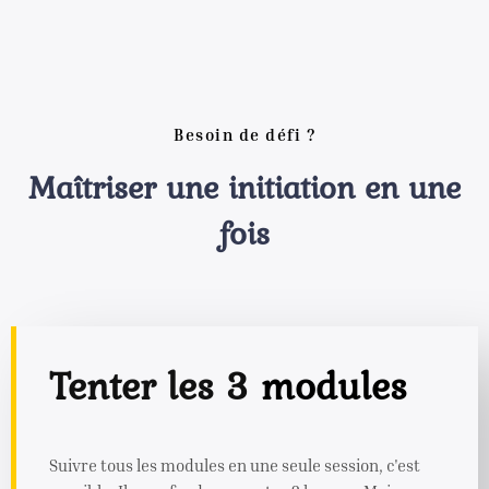
Besoin de défi ?
Maîtriser une initiation en une
fois
Tenter les 3
modules
Suivre tous les modules en une seule session, c'est