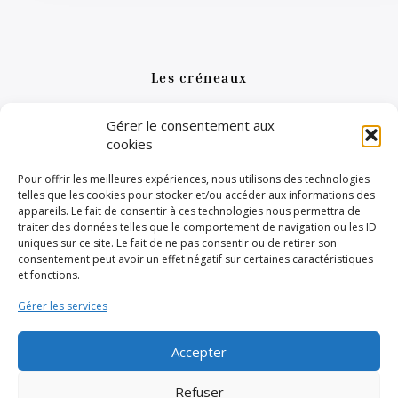
Les créneaux
Choisir sa date
Gérer le consentement aux
cookies
Pour offrir les meilleures expériences, nous utilisons des technologies
telles que les cookies pour stocker et/ou accéder aux informations des
Un calendrier sera prochainement
appareils. Le fait de consentir à ces technologies nous permettra de
disponible
traiter des données telles que le comportement de navigation ou les ID
uniques sur ce site. Le fait de ne pas consentir ou de retirer son
consentement peut avoir un effet négatif sur certaines caractéristiques
et fonctions.
Gérer les services
2024. Ce site respecte votre vie privée.
Accepter
Refuser